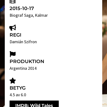
2015-10-17
Biograf Saga
, Kalmar
REGI
Damián Szifron
PRODUKTION
Argentina 2014
BETYG
4.5 av 6.0
IMDB: Wild Tales