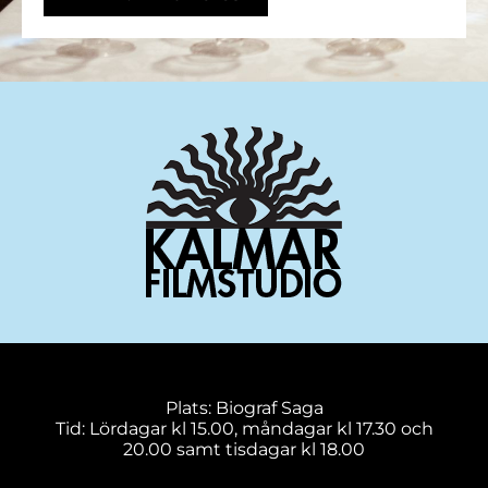
Plats: Biograf Saga
Tid: Lördagar kl 15.00, måndagar kl 17.30 och
20.00 samt tisdagar kl 18.00