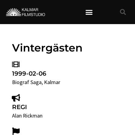
TIDIGARE FILMER
Vintergästen
1999-02-06
Biograf Saga
, Kalmar
REGI
Alan Rickman