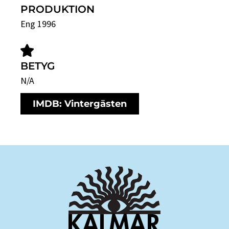
PRODUKTION
Eng 1996
BETYG
N/A
IMDB: Vintergästen