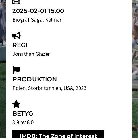
2025-02-01 15:00
Biograf Saga
, Kalmar
REGI
Jonathan Glazer
PRODUKTION
Polen, Storbritannien, USA, 2023
BETYG
3.9 av 6.0
IMDB: The Zone of Interest