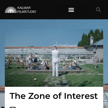
TIDIGARE FILMER
The Zone of Interest