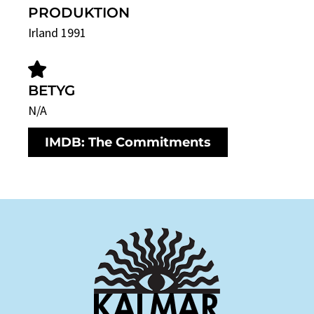
PRODUKTION
Irland 1991
BETYG
N/A
IMDB: The Commitments