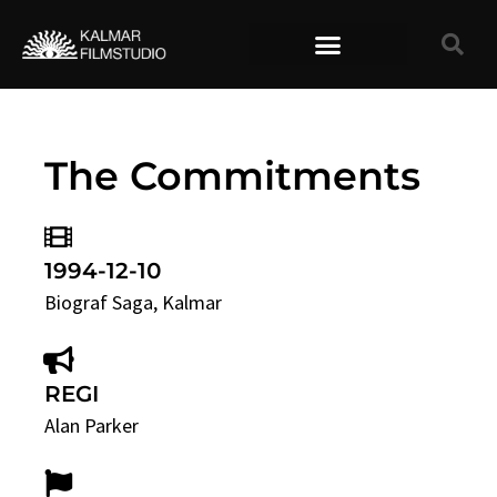
TIDIGARE FILMER
The Commitments
1994-12-10
Biograf Saga
, Kalmar
REGI
Alan Parker