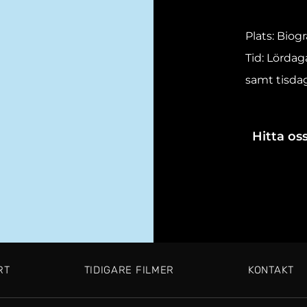
Plats: Biog
Tid: Lördag
samt tisdag
Hitta oss
RT
TIDIGARE FILMER
KONTAKT