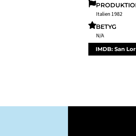
PRODUKTIO
Italien 1982
BETYG
N/A
IMDB: San Lo