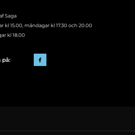
raf Saga
ar kl 15.00, måndagar kl 17.30 och 20.00
ar kl 18.00
 på: