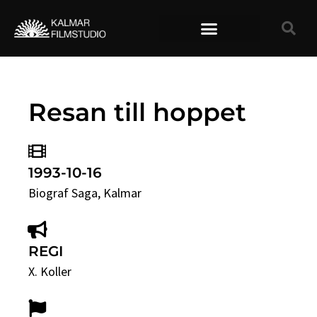
TIDIGARE FILMER
Resan till hoppet
1993-10-16
Biograf Saga
, Kalmar
REGI
X. Koller