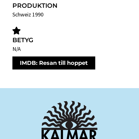
PRODUKTION
Schweiz 1990
BETYG
N/A
IMDB: Resan till hoppet