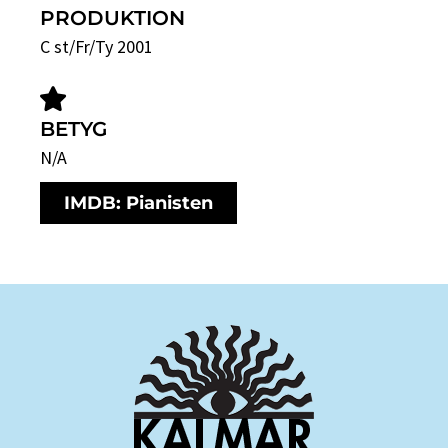
PRODUKTION
C st/Fr/Ty 2001
BETYG
N/A
IMDB: Pianisten