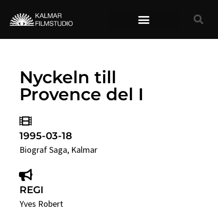
TIDIGARE FILMER
Nyckeln till
Provence del I
1995-03-18
Biograf Saga
, Kalmar
REGI
Yves Robert