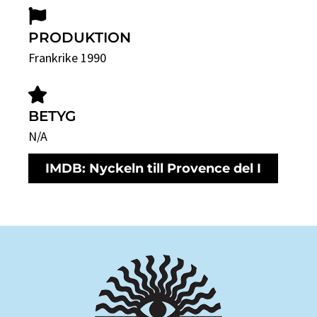
PRODUKTION
Frankrike 1990
BETYG
N/A
IMDB: Nyckeln till Provence del I