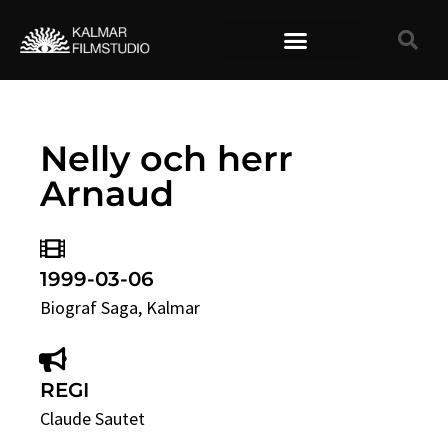
TIDIGARE FILMER
Nelly och herr
Arnaud
1999-03-06
Biograf Saga
, Kalmar
REGI
Claude Sautet