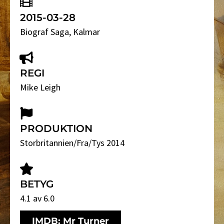
2015-03-28
Biograf Saga
, Kalmar
REGI
Mike Leigh
PRODUKTION
Storbritannien/Fra/Tys 2014
BETYG
4.1 av 6.0
IMDB: Mr Turner