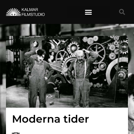
TIDIGARE FILMER
Moderna tider