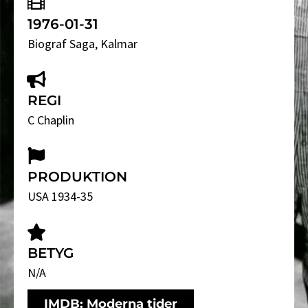
1976-01-31
Biograf Saga
, Kalmar
REGI
C Chaplin
PRODUKTION
USA 1934-35
BETYG
N/A
IMDB: Moderna tider