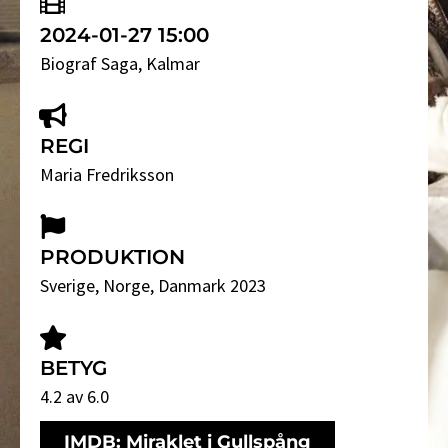
2024-01-27 15:00
Biograf Saga
, Kalmar
REGI
Maria Fredriksson
PRODUKTION
Sverige, Norge, Danmark 2023
BETYG
4.2 av 6.0
IMDB: Miraklet i Gullspång