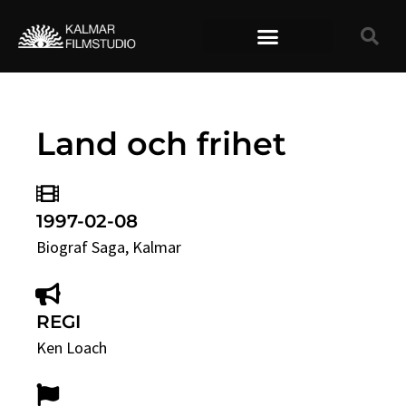
TIDIGARE FILMER
Land och frihet
1997-02-08
Biograf Saga
, Kalmar
REGI
Ken Loach