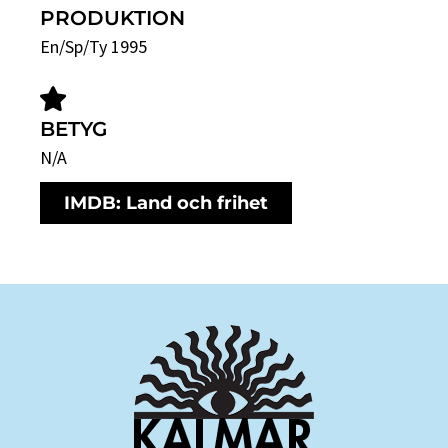
PRODUKTION
En/Sp/Ty 1995
BETYG
N/A
IMDB: Land och frihet