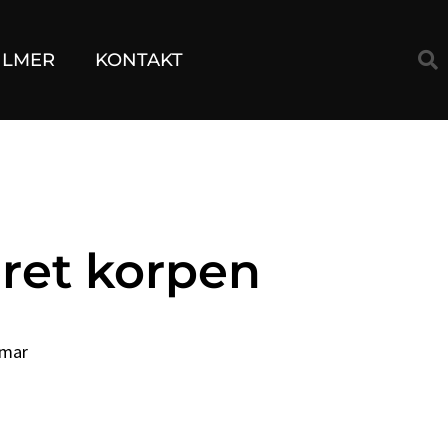
ILMER
KONTAKT
ret korpen
lmar