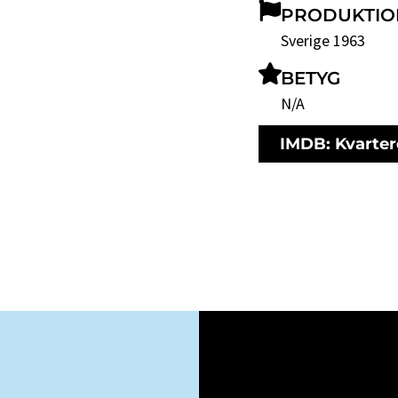
PRODUKTIO
Sverige 1963
BETYG
N/A
IMDB: Kvarter