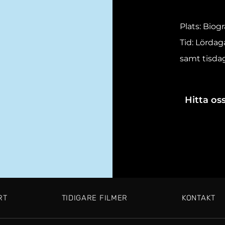
Plats: Biog
Tid: Lördag
samt tisdag
Hitta oss
RT
TIDIGARE FILMER
KONTAKT