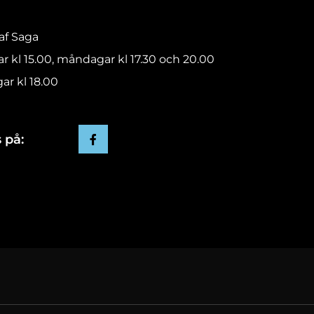
raf Saga
ar kl 15.00, måndagar kl 17.30 och 20.00
ar kl 18.00
 på: