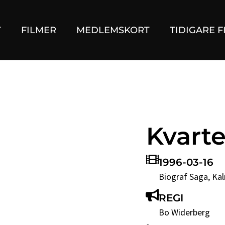
T
FILMER
MEDLEMSKORT
TIDIGARE F
Kvarte
1996-03-16
Biograf Saga
, Ka
REGI
Bo Widerberg