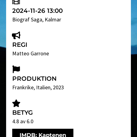
2024-11-26 13:00
Biograf Saga
, Kalmar
REGI
Matteo Garrone
PRODUKTION
Frankrike, Italien, 2023
BETYG
4.8 av 6.0
IMDB: Kaptenen