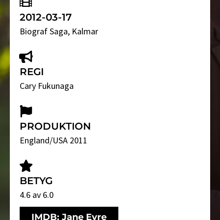
2012-03-17
Biograf Saga
, Kalmar
REGI
Cary Fukunaga
PRODUKTION
England/USA 2011
BETYG
4.6 av 6.0
IMDB: Jane Eyre