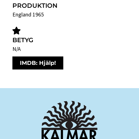
PRODUKTION
England 1965
BETYG
N/A
IMDB: Hjälp!