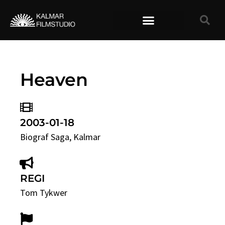
TIDIGARE FILMER
Heaven
2003-01-18
Biograf Saga
, Kalmar
REGI
Tom Tykwer