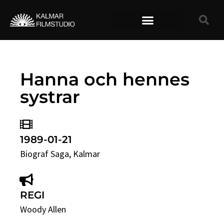
TIDIGARE FILMER
Hanna och hennes
systrar
1989-01-21
Biograf Saga
, Kalmar
REGI
Woody Allen