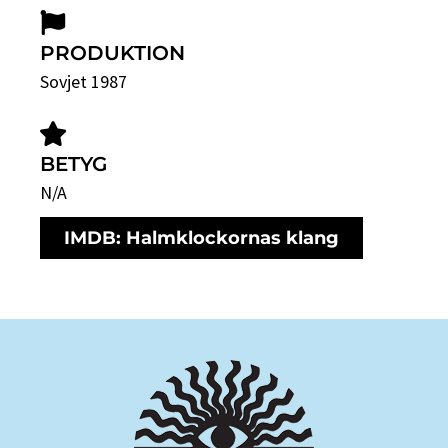
PRODUKTION
Sovjet 1987
BETYG
N/A
IMDB: Halmklockornas klang