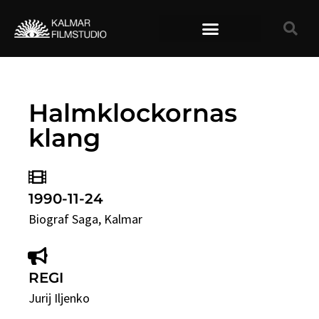
TIDIGARE FILMER
Halmklockornas
klang
1990-11-24
Biograf Saga
, Kalmar
REGI
Jurij Iljenko