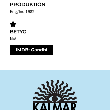
PRODUKTION
Eng/Ind 1982
BETYG
N/A
IMDB: Gandhi