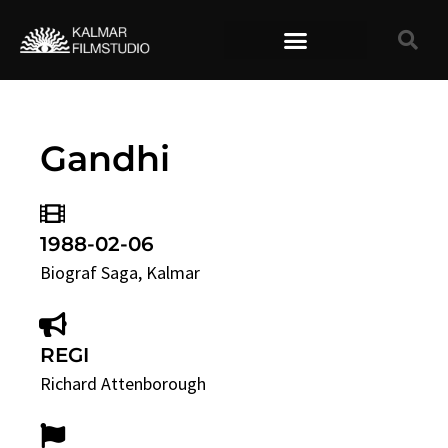
TIDIGARE FILMER
Gandhi
1988-02-06
Biograf Saga
, Kalmar
REGI
Richard Attenborough