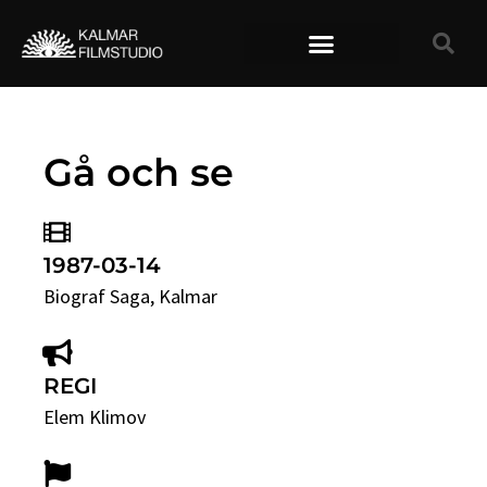
TIDIGARE FILMER
Gå och se
1987-03-14
Biograf Saga
, Kalmar
REGI
Elem Klimov