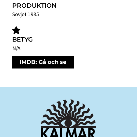
PRODUKTION
Sovjet 1985
BETYG
N/A
IMDB: Gå och se