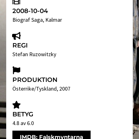
2008-10-04
Biograf Saga
, Kalmar
REGI
Stefan Ruzowitzky
PRODUKTION
Österrike/Tyskland, 2007
BETYG
4.8 av 6.0
IMDB: Falskmyntarna