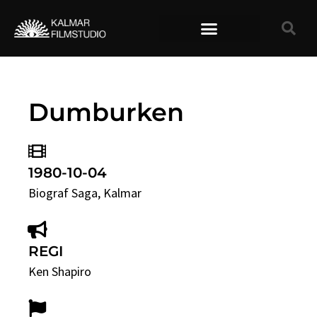
TIDIGARE FILMER
Dumburken
1980-10-04
Biograf Saga
, Kalmar
REGI
Ken Shapiro