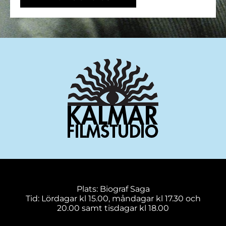
Plats: Biograf Saga
Tid: Lördagar kl 15.00, måndagar kl 17.30 och
20.00 samt tisdagar kl 18.00