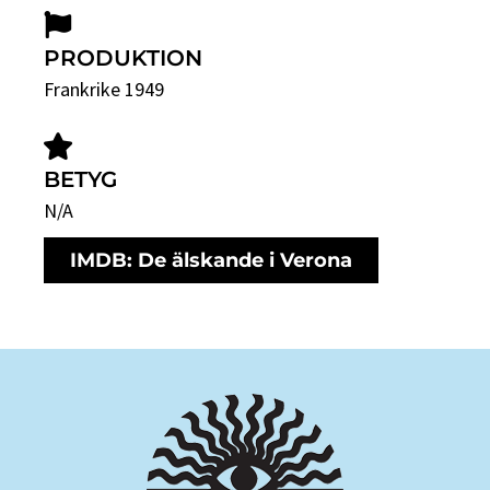
PRODUKTION
Frankrike 1949
BETYG
N/A
IMDB: De älskande i Verona