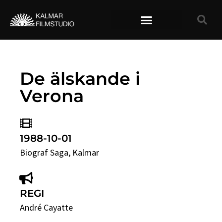
TIDIGARE FILMER
De älskande i
Verona
1988-10-01
Biograf Saga
, Kalmar
REGI
André Cayatte