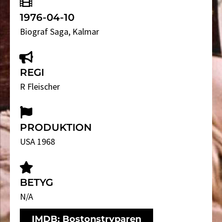
1976-04-10
Biograf Saga
, Kalmar
REGI
R Fleischer
PRODUKTION
USA 1968
BETYG
N/A
IMDB: Bostonstryparen