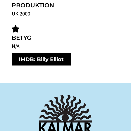
PRODUKTION
UK 2000
BETYG
N/A
IMDB: Billy Elliot