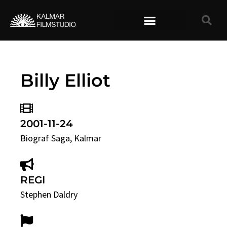
TIDIGARE FILMER
Billy Elliot
2001-11-24
Biograf Saga
, Kalmar
REGI
Stephen Daldry