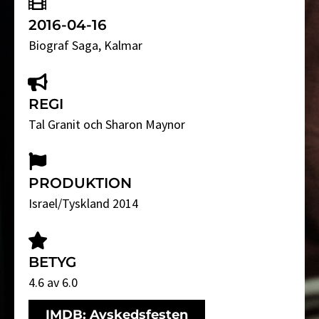
2016-04-16
Biograf Saga
, Kalmar
REGI
Tal Granit och Sharon Maynor
PRODUKTION
Israel/Tyskland 2014
BETYG
4.6 av 6.0
IMDB: Avskedsfesten