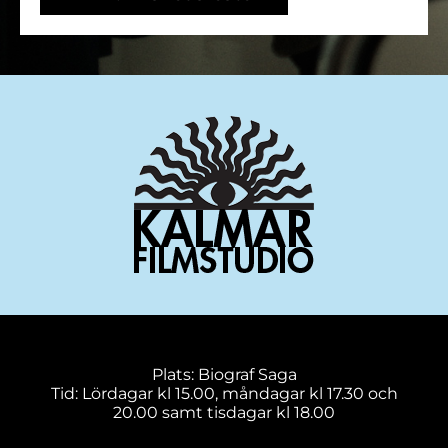
Plats: Biograf Saga
Tid: Lördagar kl 15.00, måndagar kl 17.30 och
20.00 samt tisdagar kl 18.00