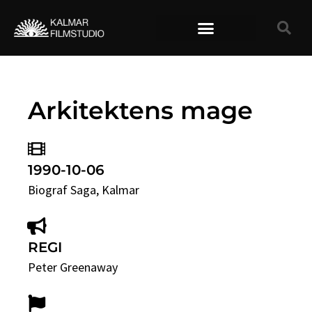
TIDIGARE FILMER
Arkitektens mage
1990-10-06
Biograf Saga
, Kalmar
REGI
Peter Greenaway