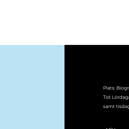
Plats: Biog
Tid: Lördag
samt tisdag