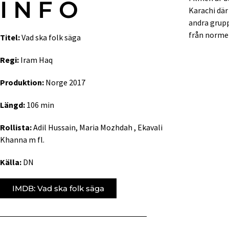
INFO
Karachi där
andra grupp
från normen
Titel:
Vad ska folk säga
Regi:
Iram Haq
Produktion:
Norge 2017
Längd:
106 min
Rollista:
Adil Hussain, Maria Mozhdah , Ekavali
Khanna m fl.
Källa:
DN
IMDB: Vad ska folk säga