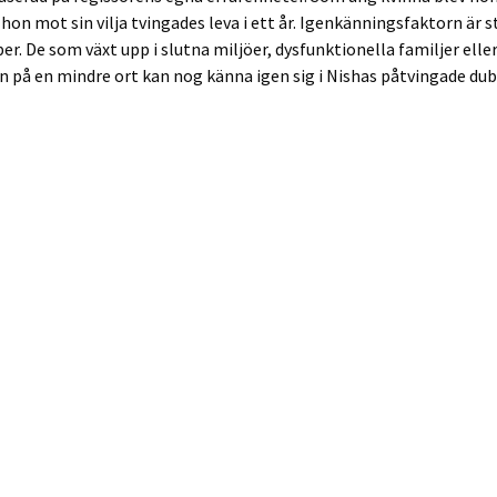
 hon mot sin vilja tvingades leva i ett år. Igenkänningsfaktorn är s
er. De som växt upp i slutna miljöer, dysfunktionella familjer eller
 på en mindre ort kan nog känna igen sig i Nishas påtvingade dubb