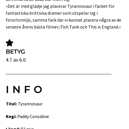
»Det är med glädje jag placerar Tyrannosaur i facket för
fantastiska brittiska dramer som utspelar sig i
förortsmiljö, samma fack där vi kunnat placera några av de
senaste årens bästa filmer; Fish Tank och This is England.«
BETYG
4.7 av 6.0
INFO
Titel:
Tyrannosaur
Regi:
Paddy Considine