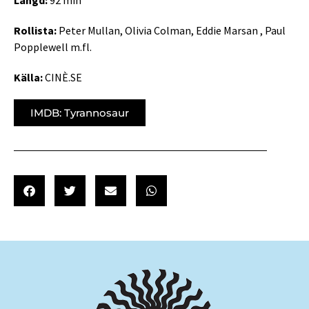
Längd:
92 min
Rollista:
Peter Mullan, Olivia Colman, Eddie Marsan , Paul
Popplewell m.fl.
Källa:
CINÈ.SE
IMDB: Tyrannosaur