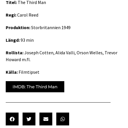
Titel:
The Third Man
Regi:
Carol Reed
Produktion:
Storbritannien 1949
Längd:
93 min
Rollista:
Joseph Cotten, Alida Valli, Orson Welles, Trevor
Howard m.fl.
Källa:
Filmtipset
IMDB: The Third Man