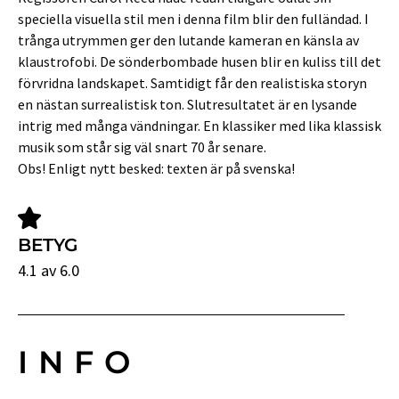
speciella visuella stil men i denna film blir den fulländad. I
trånga utrymmen ger den lutande kameran en känsla av
klaustrofobi. De sönderbombade husen blir en kuliss till det
förvridna landskapet. Samtidigt får den realistiska storyn
en nästan surrealistisk ton. Slutresultatet är en lysande
intrig med många vändningar. En klassiker med lika klassisk
musik som står sig väl snart 70 år senare.
Obs! Enligt nytt besked: texten är på svenska!
BETYG
4.1 av 6.0
INFO