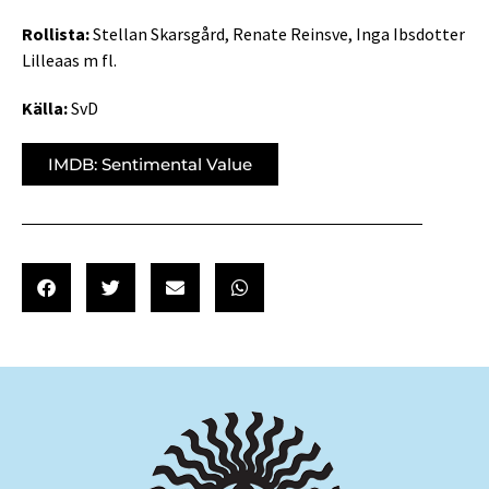
Rollista:
Stellan Skarsgård, Renate Reinsve, Inga Ibsdotter
Lilleaas m fl.
Källa:
SvD
IMDB: Sentimental Value