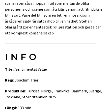
scener som såväl hoppar i tid som mellan de olika
personerna och scener som åtskiljs genom att filmduken
blir svart. Varje del blir som en bit i en mosaik som
åskådaren själv får sätta ihop till en helhet. Stellan
Skarsgård gör en fantastisk rollprestation och gestaltar
ett komplext konstnärsskap.
INFO
Titel:
Sentimental Value
Regi:
Joachim Trier
Produktion:
Turkiet, Norge, Frankrike, Danmark, Sverige,
Tyskland, Storbritannien 2025
Längd:
133 min