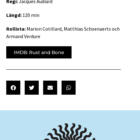
Regi:
Jacques Audiard
Längd:
120 min
Rollista:
Marion Cotillard, Matthias Schoenaerts och
Armand Verdure
IMDB: Rust and Bone