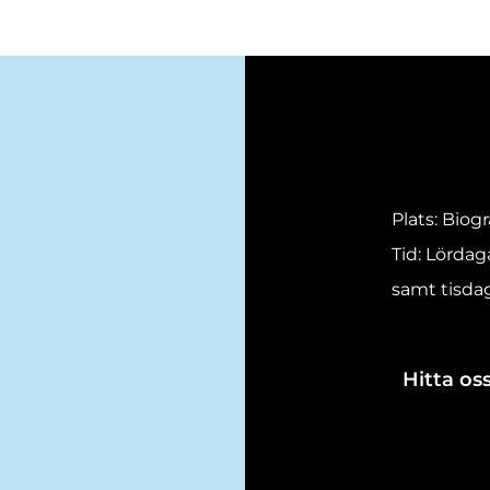
Plats: Biog
Tid: Lördag
samt tisdag
Hitta oss