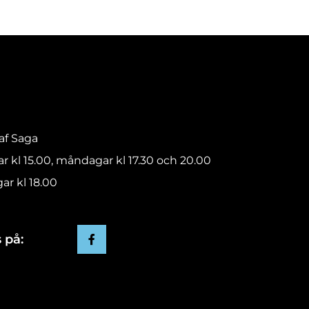
raf Saga
ar kl 15.00, måndagar kl 17.30 och 20.00
ar kl 18.00
 på: