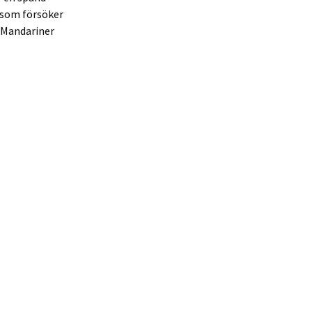
r som försöker
. Mandariner