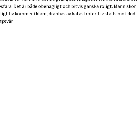
ivsfara. Det är både obehagligt och bitvis ganska roligt. Människo
nligt liv kommer i kläm, drabbas av katastrofer. Liv ställs mot död
gevär.