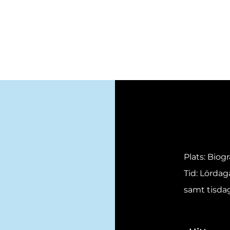
Plats: Biog
Tid: Lördag
samt tisdag