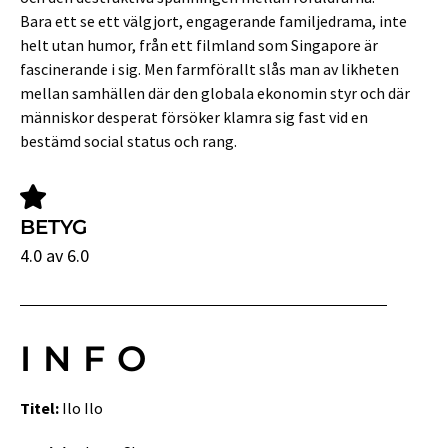
Bara ett se ett välgjort, engagerande familjedrama, inte
helt utan humor, från ett filmland som Singapore är
fascinerande i sig. Men farmförallt slås man av likheten
mellan samhällen där den globala ekonomin styr och där
människor desperat försöker klamra sig fast vid en
bestämd social status och rang.
BETYG
4.0 av 6.0
INFO
Titel:
Ilo Ilo