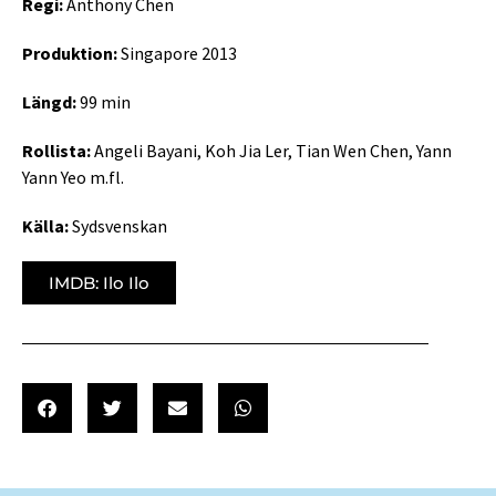
Regi:
Anthony Chen
Produktion:
Singapore 2013
Längd:
99 min
Rollista:
Angeli Bayani, Koh Jia Ler, Tian Wen Chen, Yann
Yann Yeo m.fl.
Källa:
Sydsvenskan
IMDB: Ilo Ilo