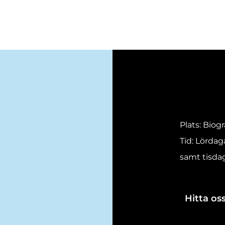
Plats: Biog
Tid: Lördag
samt tisdag
Hitta oss