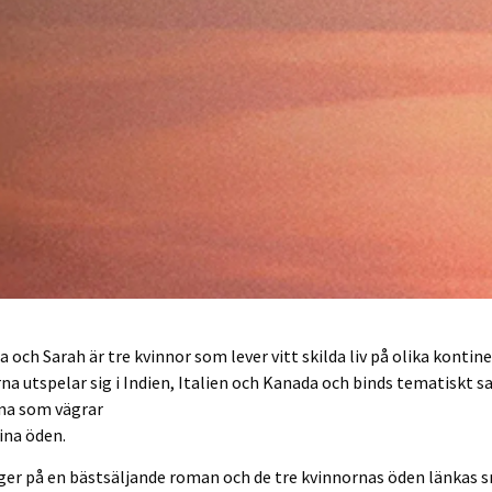
a och Sarah är tre kvinnor som lever vitt skilda liv på olika kontine
na utspelar sig i Indien, Italien och Kanada och binds tematiskt
rna som vägrar
ina öden.
er på en bästsäljande roman och de tre kvinnornas öden länkas 