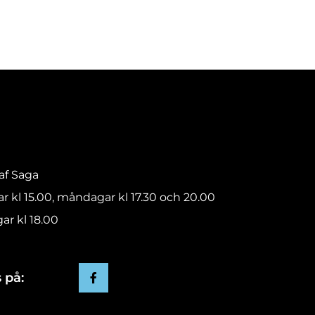
raf Saga
ar kl 15.00, måndagar kl 17.30 och 20.00
ar kl 18.00
 på: