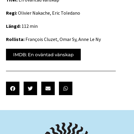
Regi:
Olivier Nakache, Eric Toledano
Längd:
112 min
Rollista:
François Cluzet, Omar Sy, Anne Le Ny
IMDB: En oväntad vänskap