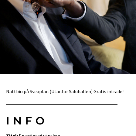
Nattbio på Sveaplan (Utanför Saluhallen) Gratis inträde!
INFO
Titel:
En oväntad vänskap