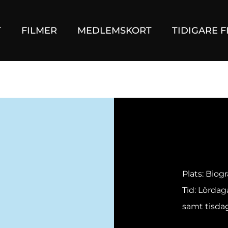
T
FILMER
MEDLEMSKORT
TIDIGARE F
Plats: Biog
Tid: Lördag
samt tisdag