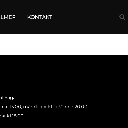
ILMER
KONTAKT
raf Saga
ar kl 15.00, måndagar kl 17.30 och 20.00
ar kl 18.00